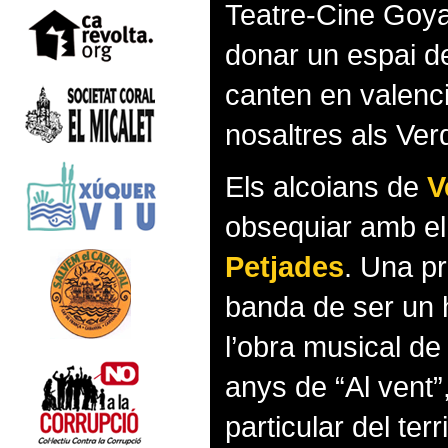
Teatre-Cine Goya 
donar un espai de
canten en valenci
nosaltres als Ve
Els alcoians de
V
obsequiar amb el
Petjades
. Una p
banda de ser un
l’obra musical d
anys de “Al vent”
particular del terr