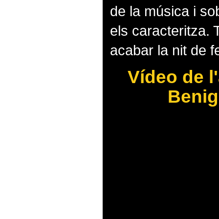
de la música i so
els caracteritza. 
acabar la nit de f
Vídeo de l'
Benig