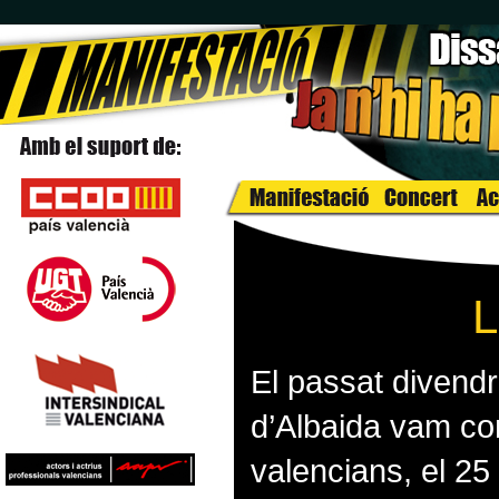
L
El passat divendre
d’Albaida vam co
valencians, el 25